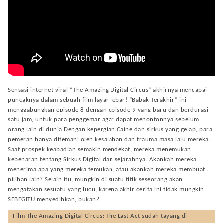
Sensasi internet viral “The Amazing Digital Circus” akhirnya mencapai
puncaknya dalam sebuah film layar lebar! “Babak Terakhir” ini
menggabungkan episode 8 dengan episode 9 yang baru dan berdurasi
satu jam, untuk para penggemar agar dapat menontonnya sebelum
orang lain di dunia.Dengan kepergian Caine dan sirkus yang gelap, para
pemeran hanya ditemani oleh kesalahan dan trauma masa lalu mereka.
Saat prospek keabadian semakin mendekat, mereka menemukan
kebenaran tentang Sirkus Digital dan sejarahnya. Akankah mereka
menerima apa yang mereka temukan, atau akankah mereka membuat…
pilihan lain? Selain itu, mungkin di suatu titik seseorang akan
mengatakan sesuatu yang lucu, karena akhir cerita ini tidak mungkin
SEBEGITU menyedihkan, bukan?
Film
The Amazing Digital Circus: The Last Act
sudah tayang di