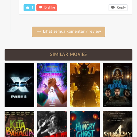
1
Dislike
Reply
Lihat semua komentar / review
SIMILAR MOVIES