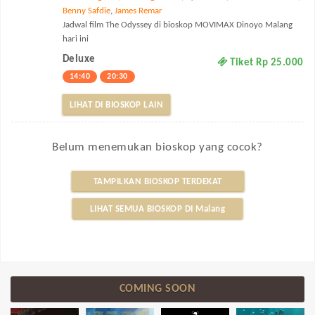
Benny Safdie
,
James Remar
Jadwal film The Odyssey di bioskop MOVIMAX Dinoyo Malang
hari ini
Deluxe
Tiket Rp 25.000
14:40
20:30
LIHAT DI BIOSKOP LAIN
Belum menemukan bioskop yang cocok?
TAMPILKAN BIOSKOP TERDEKAT
LIHAT SEMUA BIOSKOP DI Malang
COMING SOON