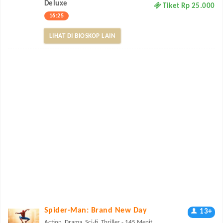
Deluxe
Tiket Rp 25.000
16:25
LIHAT DI BIOSKOP LAIN
Spider-Man: Brand New Day
13+
Action, Drama, Sci-fi, Thriller - 145 Menit