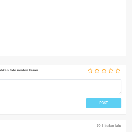
bahkan foto nonton kamu
POST
1 bulan lalu