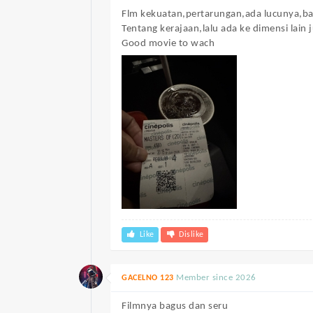
Flm kekuatan,pertarungan,ada lucunya,ba
Tentang kerajaan,lalu ada ke dimensi lain 
Good movie to wach
Like
Dislike
Member since 2026
GACELNO 123
Filmnya bagus dan seru