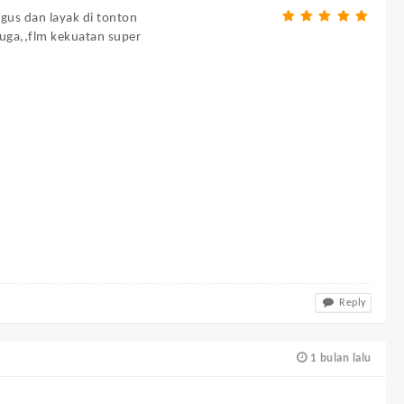
gus dan layak di tonton
juga,,flm kekuatan super
Reply
1 bulan lalu