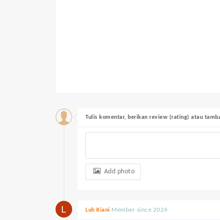
Tulis komentar, berikan review (rating) atau tam
Add photo
Member since 2024
Luh Riani