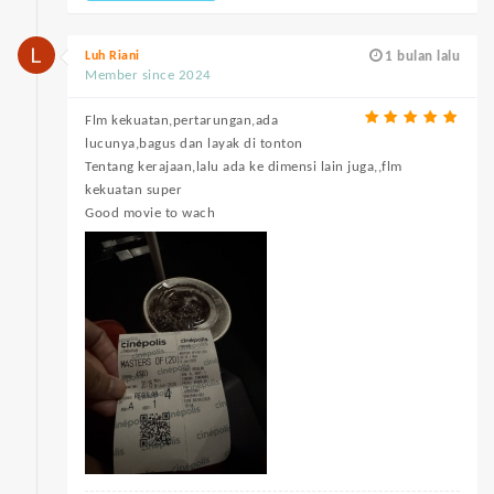
Luh Riani
1 bulan lalu
Member since 2024
Flm kekuatan,pertarungan,ada
lucunya,bagus dan layak di tonton
Tentang kerajaan,lalu ada ke dimensi lain juga,,flm
kekuatan super
Good movie to wach