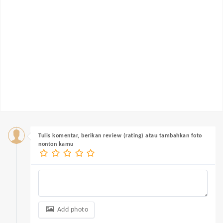
Tulis komentar, berikan review (rating) atau tambahkan foto
nonton kamu
Add photo