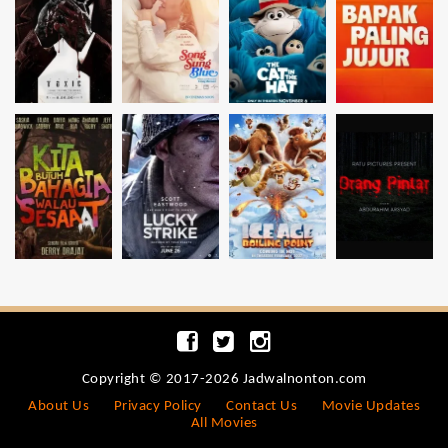
Copyright © 2017-2026 Jadwalnonton.com
About Us
Privacy Policy
Contact Us
Movie Updates
All Movies