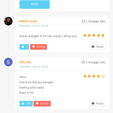
POST
Mfatih Samh
2 minggu lalu
Member since 2026
Keren banget 9/10 lah untuk rating nya
1
Dislike
Reply
Sifa Vita
3 minggu lalu
Member since 2023
Seru.
Hororny berasa banget.
Ending plot twist.
Rate 9/10
Like
Dislike
Reply