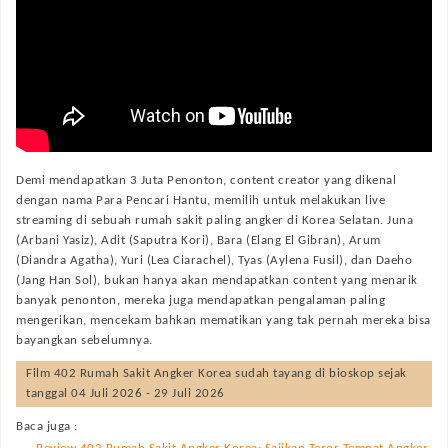
Demi mendapatkan 3 Juta Penonton, content creator yang dikenal
dengan nama Para Pencari Hantu, memilih untuk melakukan live
streaming di sebuah rumah sakit paling angker di Korea Selatan. Juna
(Arbani Yasiz), Adit (Saputra Kori), Bara (Elang El Gibran), Arum
(Diandra Agatha), Yuri (Lea Ciarachel), Tyas (Aylena Fusil), dan Daeho
(Jang Han Sol), bukan hanya akan mendapatkan content yang menarik
banyak penonton, mereka juga mendapatkan pengalaman paling
mengerikan, mencekam bahkan mematikan yang tak pernah mereka bisa
bayangkan sebelumnya.
Film
402 Rumah Sakit Angker Korea
sudah tayang di bioskop sejak
tanggal 04 Juli 2026 - 29 Juli 2026
Baca juga :