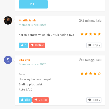
POST
Mfatih Samh
2 minggu lalu
Member since 2026
Keren banget 9/10 lah untuk rating nya
1
Dislike
Reply
Sifa Vita
3 minggu lalu
Member since 2023
Seru.
Hororny berasa banget.
Ending plot twist.
Rate 9/10
Like
Dislike
Reply