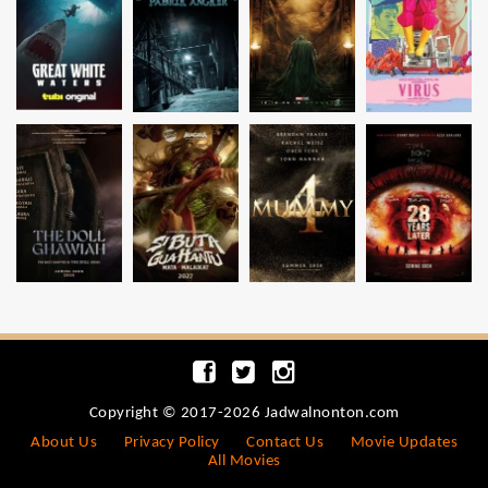
Copyright © 2017-2026 Jadwalnonton.com
About Us
Privacy Policy
Contact Us
Movie Updates
All Movies