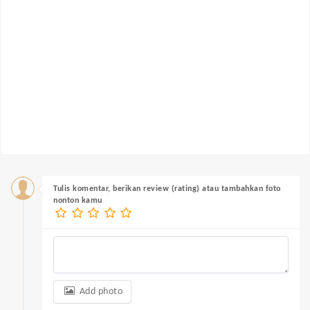
Tulis komentar, berikan review (rating) atau tambahkan foto
nonton kamu
Add photo