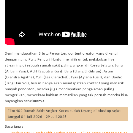
Demi mendapatkan 3 Juta Penonton, content creator yang dikenal
dengan nama Para Pencari Hantu, memilih untuk melakukan live
streaming di sebuah rumah sakit paling angker di Korea Selatan. Juna
(Arbani Yasiz), Adit (Saputra Kori), Bara (Elang El Gibran), Arum
(Diandra Agatha), Yuri (Lea Ciarachel), Tyas (Aylena Fusil), dan Daeho
(Jang Han Sol), bukan hanya akan mendapatkan content yang menarik
banyak penonton, mereka juga mendapatkan pengalaman paling
mengerikan, mencekam bahkan mematikan yang tak pernah mereka bisa
bayangkan sebelumnya.
Film
402 Rumah Sakit Angker Korea
sudah tayang di bioskop sejak
tanggal 04 Juli 2026 - 29 Juli 2026
Baca juga :