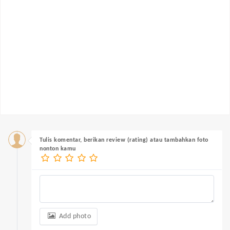
Tulis komentar, berikan review (rating) atau tambahkan foto
nonton kamu
Add photo