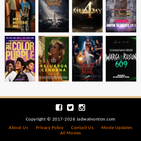
Copyright © 2017-2026 Jadwalnonton.com
About Us
Privacy Policy
Contact Us
Movie Updates
All Movies