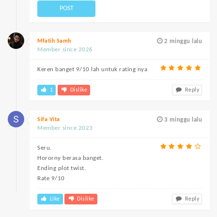
POST
Mfatih Samh
2 minggu lalu
Member since 2026
Keren banget 9/10 lah untuk rating nya
1
Dislike
Reply
Sifa Vita
3 minggu lalu
Member since 2023
Seru.
Hororny berasa banget.
Ending plot twist.
Rate 9/10
Like
Dislike
Reply