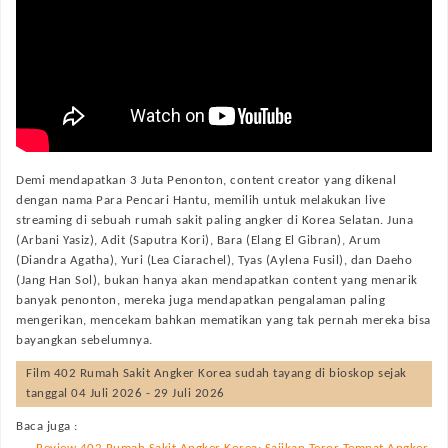
Demi mendapatkan 3 Juta Penonton, content creator yang dikenal
dengan nama Para Pencari Hantu, memilih untuk melakukan live
streaming di sebuah rumah sakit paling angker di Korea Selatan. Juna
(Arbani Yasiz), Adit (Saputra Kori), Bara (Elang El Gibran), Arum
(Diandra Agatha), Yuri (Lea Ciarachel), Tyas (Aylena Fusil), dan Daeho
(Jang Han Sol), bukan hanya akan mendapatkan content yang menarik
banyak penonton, mereka juga mendapatkan pengalaman paling
mengerikan, mencekam bahkan mematikan yang tak pernah mereka bisa
bayangkan sebelumnya.
Film
402 Rumah Sakit Angker Korea
sudah tayang di bioskop sejak
tanggal 04 Juli 2026 - 29 Juli 2026
Baca juga :