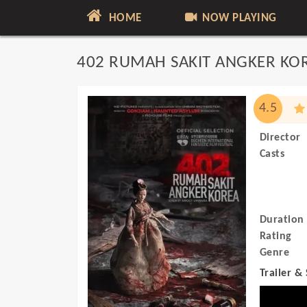
HOME
NOW PLAYING
402 RUMAH SAKIT ANGKER KO
4.5
Director
Casts
Duration
Rating
Genre
Trailer &