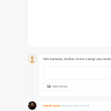
Tulis komentar, berikan review (rating) atau tam
Add photo
Member since 2026
Mfatih Samh