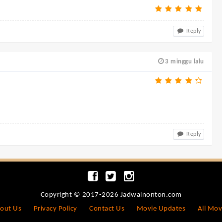
Reply
3 minggu lalu
Reply
Copyright © 2017-2026 Jadwalnonton.com
out Us
Privacy Policy
Contact Us
Movie Updates
All Mov