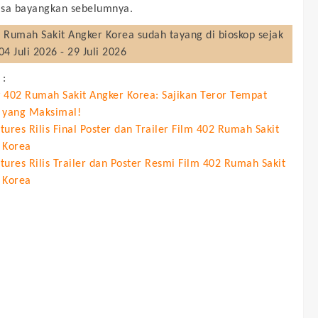
isa bayangkan sebelumnya.
 Rumah Sakit Angker Korea
sudah tayang di bioskop sejak
04 Juli 2026 - 29 Juli 2026
 :
 402 Rumah Sakit Angker Korea: Sajikan Teror Tempat
 yang Maksimal!
ures Rilis Final Poster dan Trailer Film 402 Rumah Sakit
 Korea
tures Rilis Trailer dan Poster Resmi Film 402 Rumah Sakit
 Korea