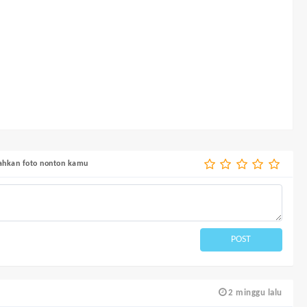
bahkan foto nonton kamu
POST
2 minggu lalu