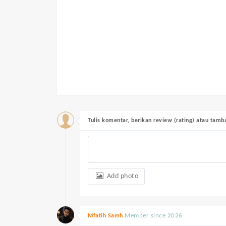
Tulis komentar, berikan review (rating) atau tam
Add photo
Member since 2026
Mfatih Samh