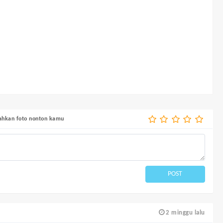
bahkan foto nonton kamu
POST
2 minggu lalu