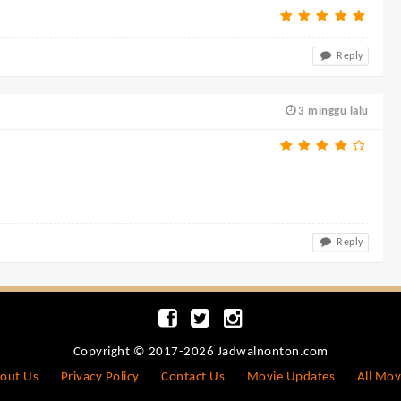
Reply
3 minggu lalu
Reply
Copyright © 2017-2026 Jadwalnonton.com
out Us
Privacy Policy
Contact Us
Movie Updates
All Mov