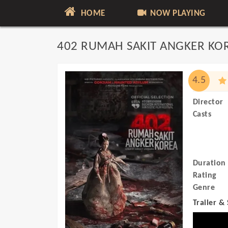
HOME
NOW PLAYING
402 RUMAH SAKIT ANGKER KO
4.5
Director
Casts
Duration
Rating
Genre
Trailer &