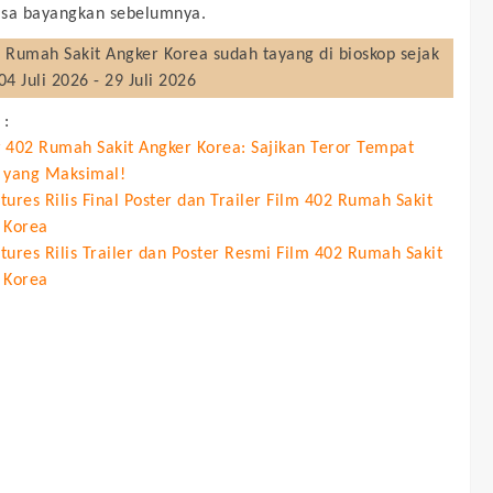
isa bayangkan sebelumnya.
 Rumah Sakit Angker Korea
sudah tayang di bioskop sejak
04 Juli 2026 - 29 Juli 2026
 :
 402 Rumah Sakit Angker Korea: Sajikan Teror Tempat
 yang Maksimal!
ures Rilis Final Poster dan Trailer Film 402 Rumah Sakit
 Korea
tures Rilis Trailer dan Poster Resmi Film 402 Rumah Sakit
 Korea