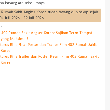
isa bayangkan sebelumnya.
 Rumah Sakit Angker Korea
sudah tayang di bioskop sejak
04 Juli 2026 - 29 Juli 2026
 :
 402 Rumah Sakit Angker Korea: Sajikan Teror Tempat
 yang Maksimal!
ures Rilis Final Poster dan Trailer Film 402 Rumah Sakit
 Korea
tures Rilis Trailer dan Poster Resmi Film 402 Rumah Sakit
 Korea