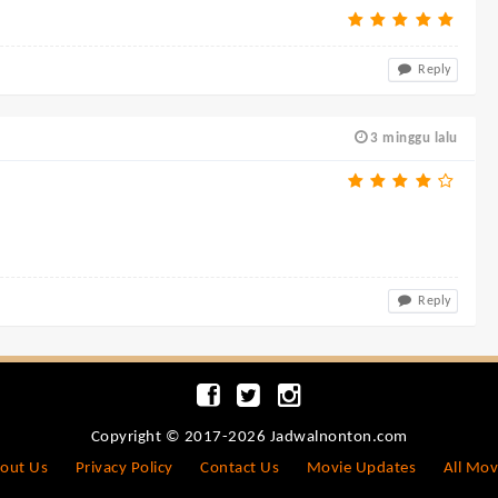
Reply
3 minggu lalu
Reply
Copyright © 2017-2026 Jadwalnonton.com
out Us
Privacy Policy
Contact Us
Movie Updates
All Mov