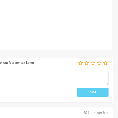
bahkan foto nonton kamu
POST
2 minggu lalu