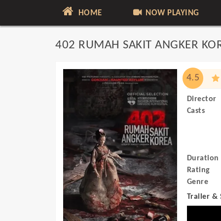
HOME
NOW PLAYING
402 RUMAH SAKIT ANGKER KO
4.5
Director
Casts
Duration
Rating
Genre
Trailer &