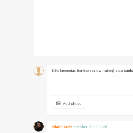
Tulis komentar, berikan review (rating) atau tam
Add photo
Member since 2026
Mfatih Samh