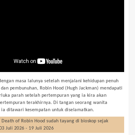
dengan masa lalunya setelah menjalani kehidupan penuh
n dan pembunuhan, Robin Hood (Hugh Jackman) mendapati
erluka parah setelah pertempuran yang ia kira akan
ertempuran terakhirnya. Di tangan seorang wanita
, ia ditawari kesempatan untuk diselamatkan.
 Death of Robin Hood
sudah tayang di bioskop sejak
03 Juli 2026 - 19 Juli 2026