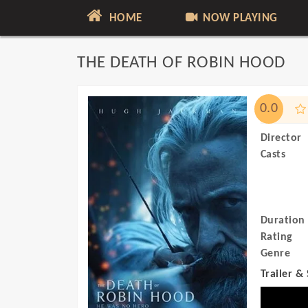
HOME
NOW PLAYING
THE DEATH OF ROBIN HOOD
0.0
Director
Casts
Duration
Rating
Genre
Trailer &