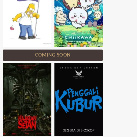
COMING SOON