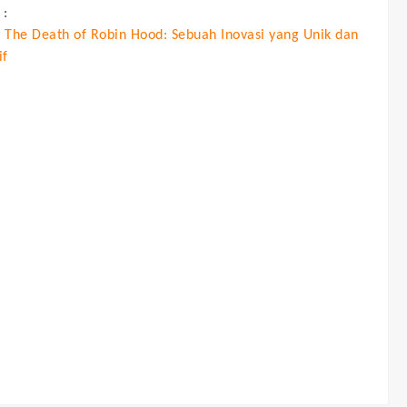
 :
 The Death of Robin Hood: Sebuah Inovasi yang Unik dan
if