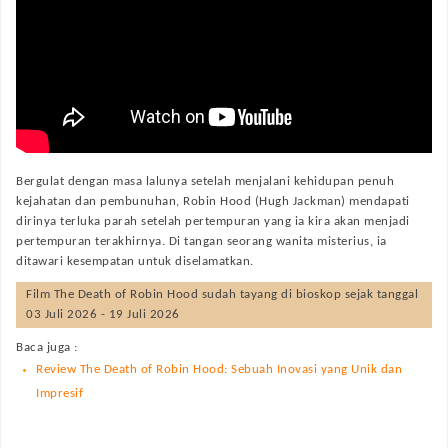
Bergulat dengan masa lalunya setelah menjalani kehidupan penuh
kejahatan dan pembunuhan, Robin Hood (Hugh Jackman) mendapati
dirinya terluka parah setelah pertempuran yang ia kira akan menjadi
pertempuran terakhirnya. Di tangan seorang wanita misterius, ia
ditawari kesempatan untuk diselamatkan.
Film
The Death of Robin Hood
sudah tayang di bioskop sejak tanggal
03 Juli 2026 - 19 Juli 2026
Baca juga :
Review The Death of Robin Hood: Sebuah Inovasi yang Unik dan
Impresif