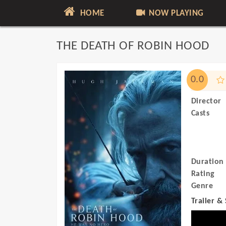
HOME
NOW PLAYING
THE DEATH OF ROBIN HOOD
0.0
Director
Casts
Duration
Rating
Genre
Trailer &