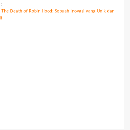
 :
 The Death of Robin Hood: Sebuah Inovasi yang Unik dan
if