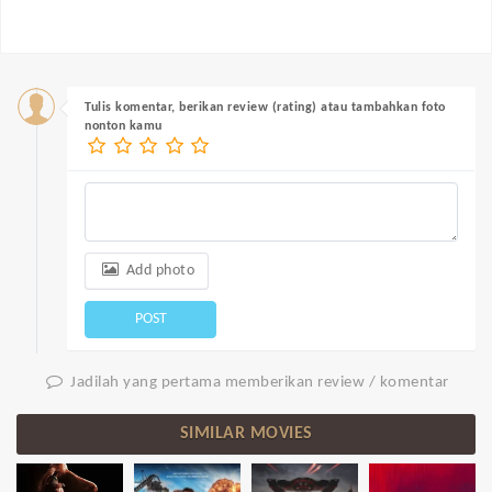
Tulis komentar, berikan review (rating) atau tambahkan foto
nonton kamu
Add photo
POST
Jadilah yang pertama memberikan review / komentar
SIMILAR MOVIES