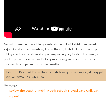
Bergulat dengan masa lalunya setelah menjalani kehidupan penuh
kejahatan dan pembunuhan, Robin Hood (Hugh Jackman) mendapati
dirinya terluka parah setelah pertempuran yang ia kira akan menjadi
pertempuran terakhirnya. Di tangan seorang wanita misterius, ia
ditawari kesempatan untuk diselamatkan.
Film
The Death of Robin Hood
sudah tayang di bioskop sejak tanggal
03 Juli 2026 - 19 Juli 2026
Baca juga :
Review The Death of Robin Hood: Sebuah Inovasi yang Unik dan
Impresif