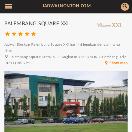
JADWALNONTON.COM
PALEMBANG SQUARE XXI
Jadwal Bioskop Palembang Square XXI hari ini lengkap dengan harga
tiket
Palembang Square Lantai 4. Jl. Angkatan 45/POM IX. Palembang. Telp.
(0711) 380721
Show map