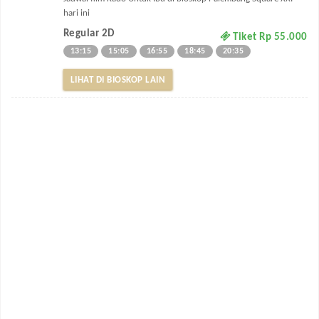
hari ini
Regular 2D
Tiket Rp 55.000
13:15
15:05
16:55
18:45
20:35
LIHAT DI BIOSKOP LAIN