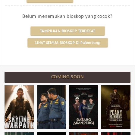
Belum menemukan bioskop yang cocok?
TAMPILKAN BIOSKOP TERDEKAT
LIHAT SEMUA BIOSKOP DI Palembang
COMING SOON