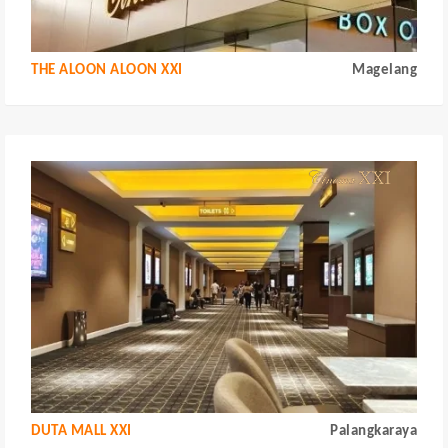
THE ALOON ALOON XXI
Magelang
DUTA MALL XXI
Palangkaraya