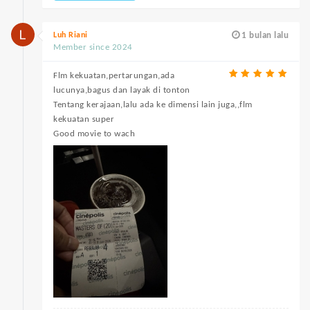
Luh Riani
1 bulan lalu
Member since 2024
Flm kekuatan,pertarungan,ada
lucunya,bagus dan layak di tonton
Tentang kerajaan,lalu ada ke dimensi lain juga,,flm
kekuatan super
Good movie to wach