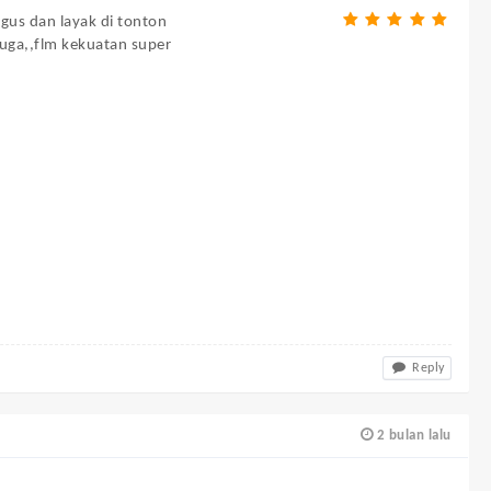
gus dan layak di tonton
juga,,flm kekuatan super
Reply
2 bulan lalu