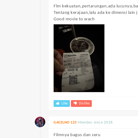
Flm kekuatan,pertarungan,ada lucunya,ba
Tentang kerajaan,lalu ada ke dimensi lain 
Good movie to wach
Like
Dislike
Member since 2026
GACELNO 123
Filmnya bagus dan seru