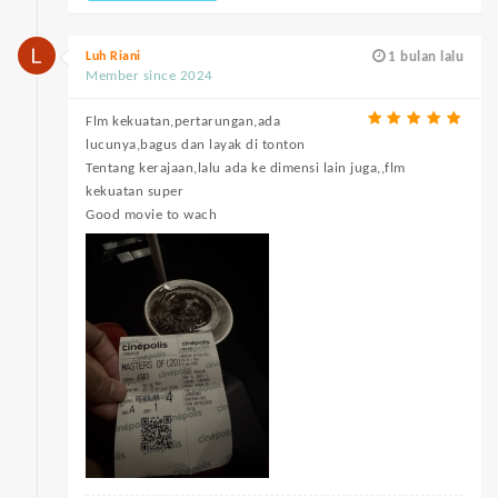
Luh Riani
1 bulan lalu
Member since 2024
Flm kekuatan,pertarungan,ada
lucunya,bagus dan layak di tonton
Tentang kerajaan,lalu ada ke dimensi lain juga,,flm
kekuatan super
Good movie to wach