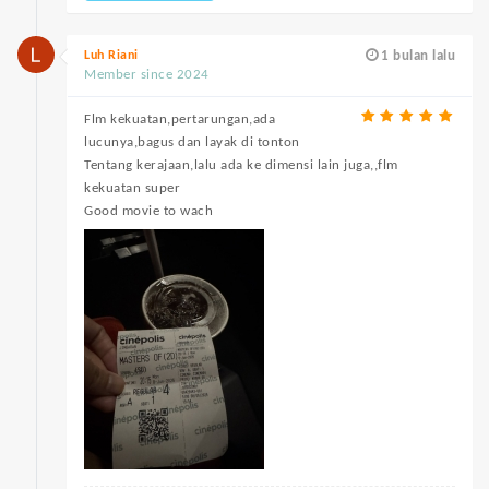
Luh Riani
1 bulan lalu
Member since 2024
Flm kekuatan,pertarungan,ada
lucunya,bagus dan layak di tonton
Tentang kerajaan,lalu ada ke dimensi lain juga,,flm
kekuatan super
Good movie to wach