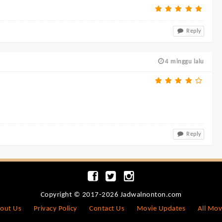
Reply
4 minggu lalu
Reply
Copyright © 2017-2026 Jadwalnonton.com
out Us
Privacy Policy
Contact Us
Movie Updates
All Mov