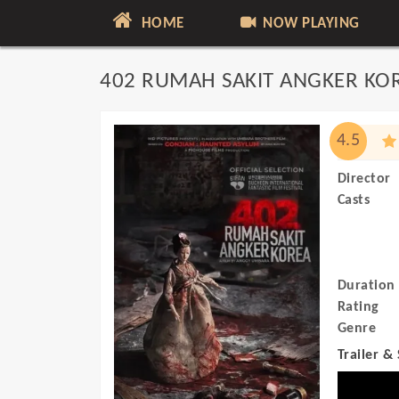
HOME
NOW PLAYING
402 RUMAH SAKIT ANGKER KO
4.5
Director
Casts
Duration
Rating
Genre
Trailer &