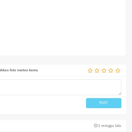
bahkan foto nonton kamu
POST
2 minggu lalu