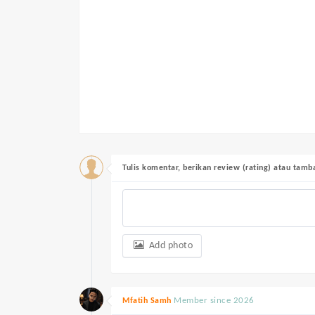
Tulis komentar, berikan review (rating) atau tam
Add photo
Member since 2026
Mfatih Samh