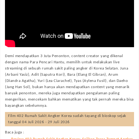
Demi mendapatkan 3 Juta Penonton, content creator yang dikenal
dengan nama Para Pencari Hantu, memilih untuk melakukan live
streaming di sebuah rumah sakit paling angker di Korea Selatan. Juna
(Arbani Yasiz), Adit (Saputra Kori), Bara (Elang El Gibran), Arum
(Diandra Agatha), Yuri (Lea Ciarachel), Tyas (Aylena Fusil), dan Daeho
(Jang Han Sol), bukan hanya akan mendapatkan content yang menarik
banyak penonton, mereka juga mendapatkan pengalaman paling
mengerikan, mencekam bahkan mematikan yang tak pernah mereka bisa
bayangkan sebelumnya.
Film
402 Rumah Sakit Angker Korea
sudah tayang di bioskop sejak
tanggal 04 Juli 2026 - 29 Juli 2026
Baca juga :