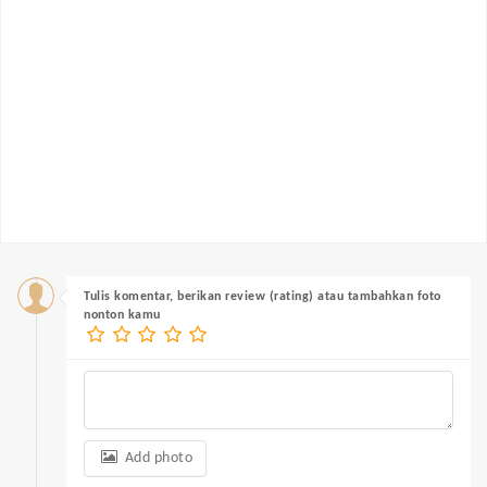
Tulis komentar, berikan review (rating) atau tambahkan foto
nonton kamu
Add photo