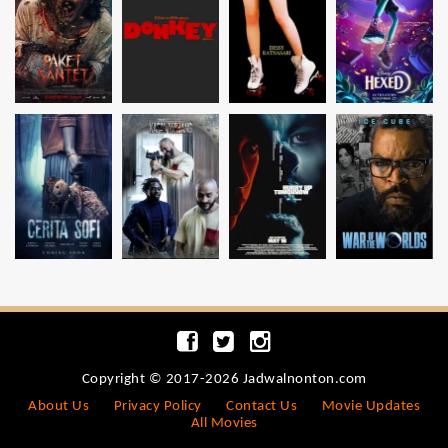
Copyright © 2017-2026 Jadwalnonton.com
About Us
Privacy Policy
Contact Us
Movie Updates
All Movies