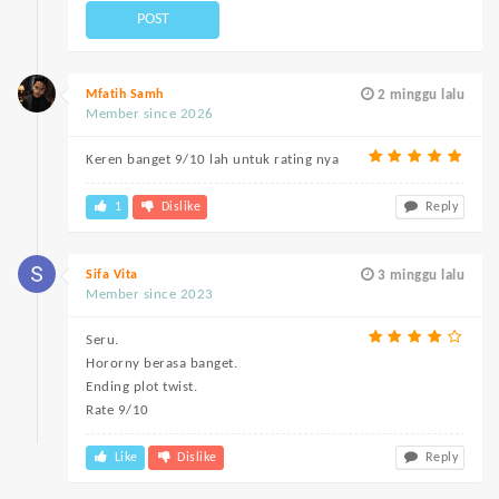
POST
Mfatih Samh
2 minggu lalu
Member since 2026
Keren banget 9/10 lah untuk rating nya
1
Dislike
Reply
Sifa Vita
3 minggu lalu
Member since 2023
Seru.
Hororny berasa banget.
Ending plot twist.
Rate 9/10
Like
Dislike
Reply