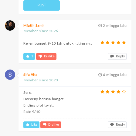
POST
Mfatih Samh
2 minggu lalu
Member since 2026
Keren banget 9/10 lah untuk rating nya
1
Dislike
Reply
Sifa Vita
4 minggu lalu
Member since 2023
Seru.
Hororny berasa banget.
Ending plot twist.
Rate 9/10
Like
Dislike
Reply