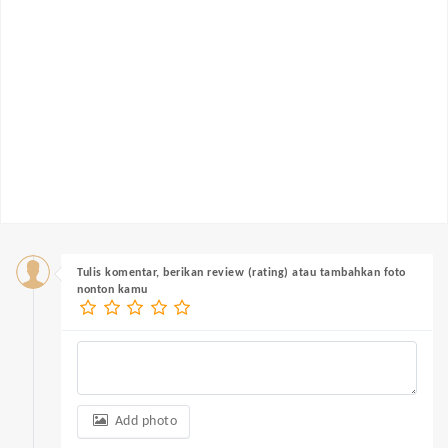
Tulis komentar, berikan review (rating) atau tambahkan foto
nonton kamu
Add photo