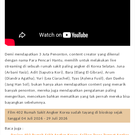
Demi mendapatkan 3 Juta Penonton, content creator yang dikenal
dengan nama Para Pencari Hantu, memilih untuk melakukan live
streaming di sebuah rumah sakit paling angker di Korea Selatan. Juna
(Arbani Yasiz), Adit (Saputra Kori), Bara (Elang El Gibran), Arum
(Diandra Agatha), Yuri (Lea Ciarachel), Tyas (Aylena Fusil), dan Daeho
(Jang Han Sol), bukan hanya akan mendapatkan content yang menarik
banyak penonton, mereka juga mendapatkan pengalaman paling
mengerikan, mencekam bahkan mematikan yang tak pernah mereka bisa
bayangkan sebelumnya.
Film
402 Rumah Sakit Angker Korea
sudah tayang di bioskop sejak
tanggal 04 Juli 2026 - 29 Juli 2026
Baca juga :