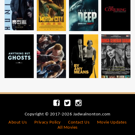
Copyright © 2017-2026 Jadwalnonton.com
About Us
Privacy Policy
Contact Us
Movie Updates
All Movies