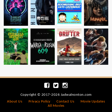
Copyright © 2017-2026 Jadwalnonton.com
About Us
Privacy Policy
Contact Us
Movie Updates
All Movies