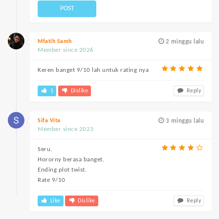
POST
Mfatih Samh
2 minggu lalu
Member since 2026
Keren banget 9/10 lah untuk rating nya
1
Dislike
Reply
Sifa Vita
3 minggu lalu
Member since 2023
Seru.
Hororny berasa banget.
Ending plot twist.
Rate 9/10
Like
Dislike
Reply