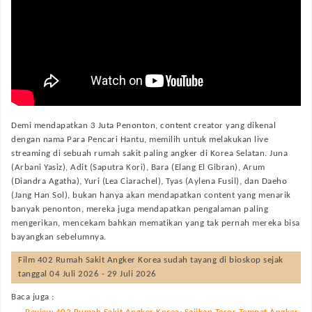
Demi mendapatkan 3 Juta Penonton, content creator yang dikenal
dengan nama Para Pencari Hantu, memilih untuk melakukan live
streaming di sebuah rumah sakit paling angker di Korea Selatan. Juna
(Arbani Yasiz), Adit (Saputra Kori), Bara (Elang El Gibran), Arum
(Diandra Agatha), Yuri (Lea Ciarachel), Tyas (Aylena Fusil), dan Daeho
(Jang Han Sol), bukan hanya akan mendapatkan content yang menarik
banyak penonton, mereka juga mendapatkan pengalaman paling
mengerikan, mencekam bahkan mematikan yang tak pernah mereka bisa
bayangkan sebelumnya.
Film
402 Rumah Sakit Angker Korea
sudah tayang di bioskop sejak
tanggal 04 Juli 2026 - 29 Juli 2026
Baca juga :