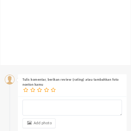
Tulis komentar, berikan review (rating) atau tambahkan foto
nonton kamu
Add photo