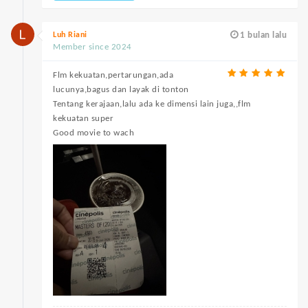
Luh Riani
1 bulan lalu
Member since 2024
Flm kekuatan,pertarungan,ada
lucunya,bagus dan layak di tonton
Tentang kerajaan,lalu ada ke dimensi lain juga,,flm
kekuatan super
Good movie to wach