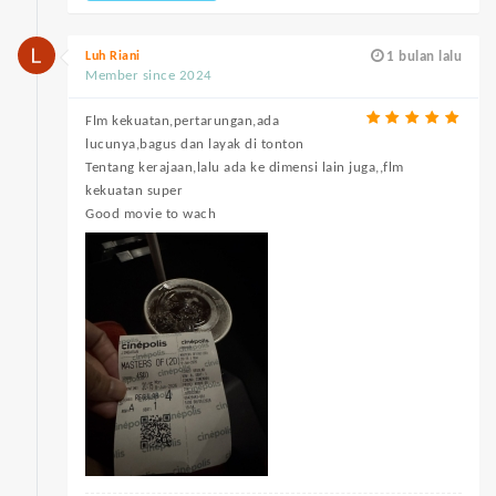
Luh Riani
1 bulan lalu
Member since 2024
Flm kekuatan,pertarungan,ada
lucunya,bagus dan layak di tonton
Tentang kerajaan,lalu ada ke dimensi lain juga,,flm
kekuatan super
Good movie to wach