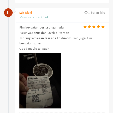
Luh Riani
1 bulan lalu
Member since 2024
Flm kekuatan,pertarungan,ada
lucunya,bagus dan layak di tonton
Tentang kerajaan,lalu ada ke dimensi lain juga,,flm
kekuatan super
Good movie to wach