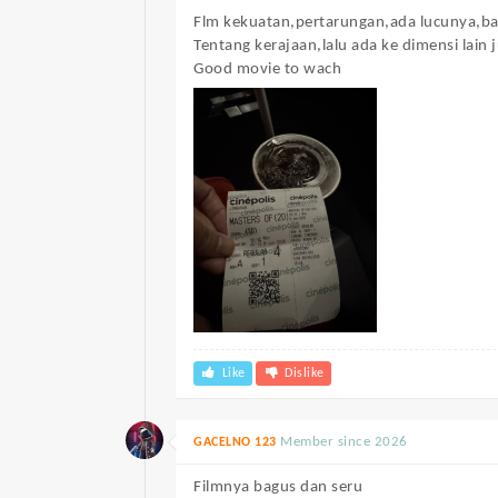
Flm kekuatan,pertarungan,ada lucunya,ba
Tentang kerajaan,lalu ada ke dimensi lain 
Good movie to wach
Like
Dislike
Member since 2026
GACELNO 123
Filmnya bagus dan seru