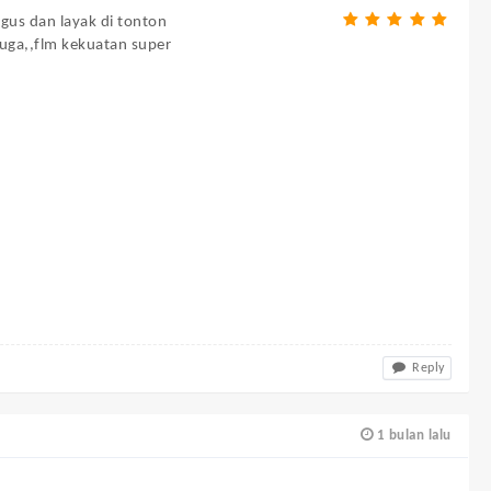
gus dan layak di tonton
juga,,flm kekuatan super
Reply
1 bulan lalu