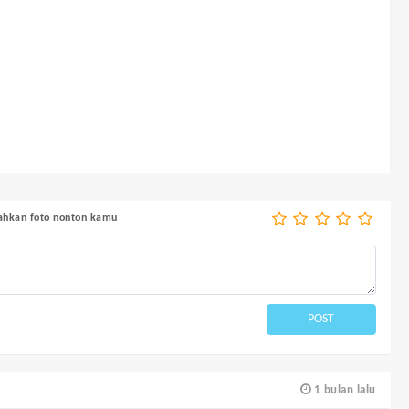
bahkan foto nonton kamu
POST
1 bulan lalu