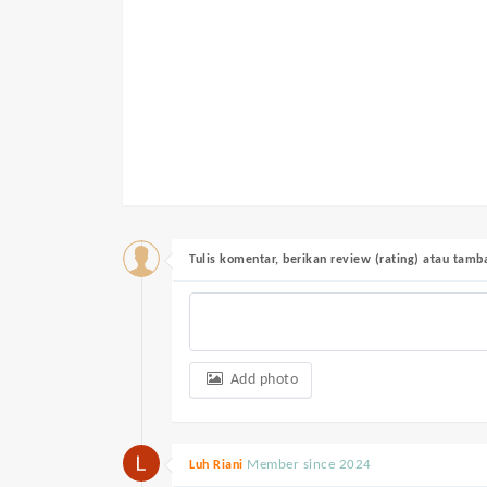
Tulis komentar, berikan review (rating) atau tam
Add photo
Member since 2024
Luh Riani