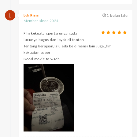
Luh Riani
1 bulan lalu
Member since 2024
Flm kekuatan,pertarungan,ada
lucunya,bagus dan layak di tonton
Tentang kerajaan,lalu ada ke dimensi lain juga,,flm
kekuatan super
Good movie to wach