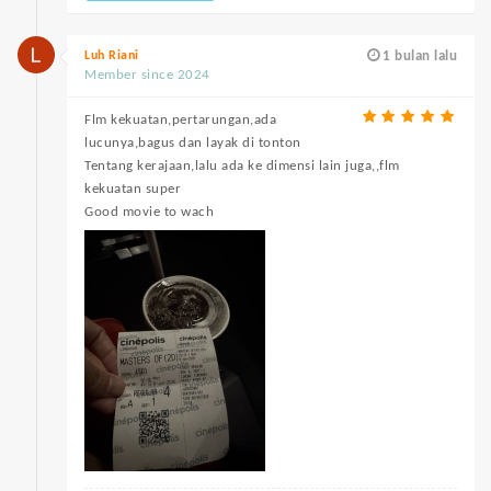
Luh Riani
1 bulan lalu
Member since 2024
Flm kekuatan,pertarungan,ada
lucunya,bagus dan layak di tonton
Tentang kerajaan,lalu ada ke dimensi lain juga,,flm
kekuatan super
Good movie to wach