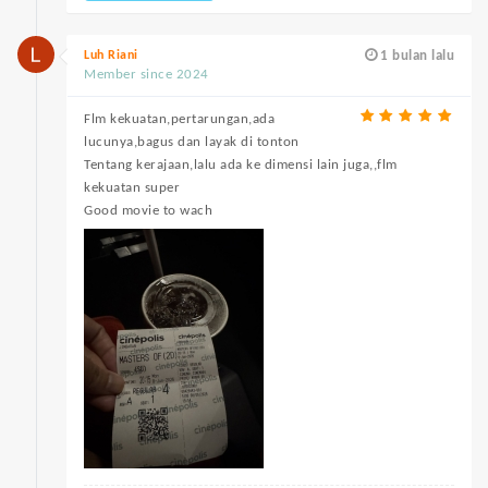
Luh Riani
1 bulan lalu
Member since 2024
Flm kekuatan,pertarungan,ada
lucunya,bagus dan layak di tonton
Tentang kerajaan,lalu ada ke dimensi lain juga,,flm
kekuatan super
Good movie to wach