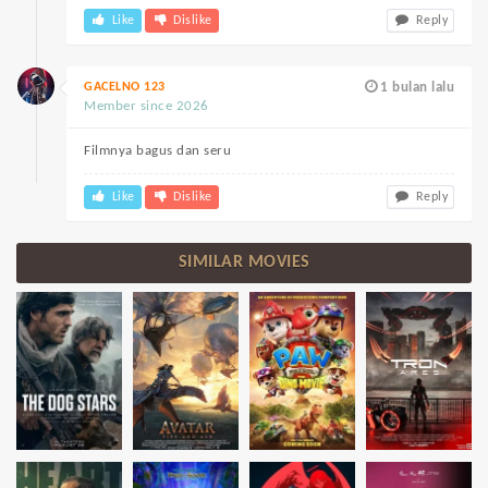
Like
Dislike
Reply
GACELNO 123
1 bulan lalu
Member since 2026
Filmnya bagus dan seru
Like
Dislike
Reply
SIMILAR MOVIES