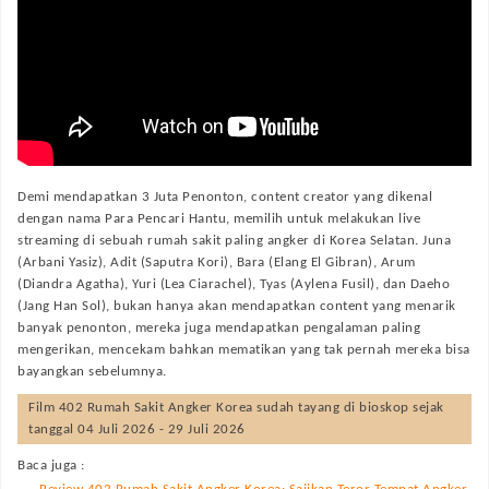
Demi mendapatkan 3 Juta Penonton, content creator yang dikenal
dengan nama Para Pencari Hantu, memilih untuk melakukan live
streaming di sebuah rumah sakit paling angker di Korea Selatan. Juna
(Arbani Yasiz), Adit (Saputra Kori), Bara (Elang El Gibran), Arum
(Diandra Agatha), Yuri (Lea Ciarachel), Tyas (Aylena Fusil), dan Daeho
(Jang Han Sol), bukan hanya akan mendapatkan content yang menarik
banyak penonton, mereka juga mendapatkan pengalaman paling
mengerikan, mencekam bahkan mematikan yang tak pernah mereka bisa
bayangkan sebelumnya.
Film
402 Rumah Sakit Angker Korea
sudah tayang di bioskop sejak
tanggal 04 Juli 2026 - 29 Juli 2026
Baca juga :