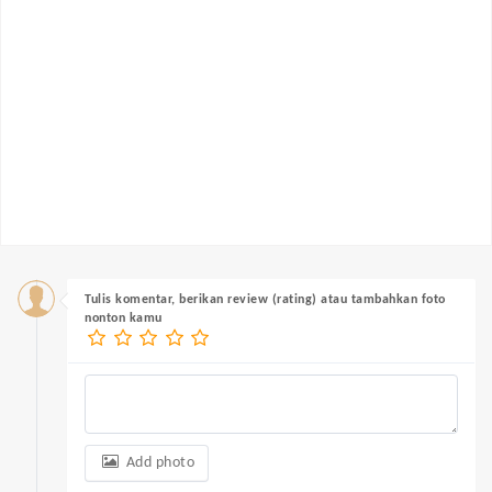
Tulis komentar, berikan review (rating) atau tambahkan foto
nonton kamu
Add photo