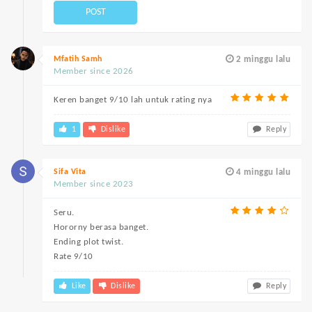
POST
Mfatih Samh
2 minggu lalu
Member since 2026
Keren banget 9/10 lah untuk rating nya
1
Dislike
Reply
Sifa Vita
4 minggu lalu
Member since 2023
Seru.
Hororny berasa banget.
Ending plot twist.
Rate 9/10
Like
Dislike
Reply