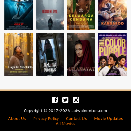
Copyright © 2017-2026 Jadwalnonton.com
About Us
Privacy Policy
Contact Us
Movie Updates
All Movies