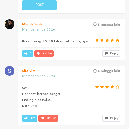
POST
Mfatih Samh
2 minggu lalu
Member since 2026
Keren banget 9/10 lah untuk rating nya
1
Dislike
Reply
Sifa Vita
4 minggu lalu
Member since 2023
Seru.
Hororny berasa banget.
Ending plot twist.
Rate 9/10
Like
Dislike
Reply