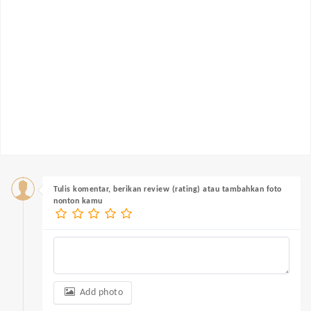
Tulis komentar, berikan review (rating) atau tambahkan foto
nonton kamu
Add photo