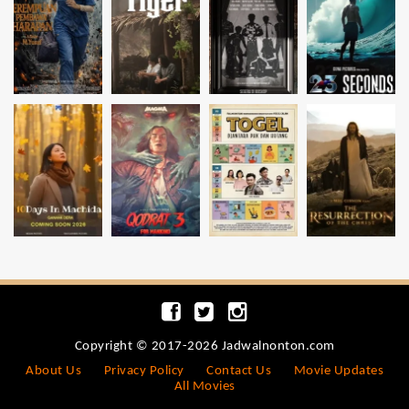
Copyright © 2017-2026 Jadwalnonton.com
About Us
Privacy Policy
Contact Us
Movie Updates
All Movies