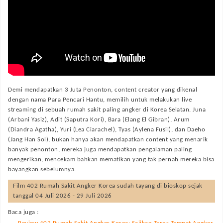
Demi mendapatkan 3 Juta Penonton, content creator yang dikenal
dengan nama Para Pencari Hantu, memilih untuk melakukan live
streaming di sebuah rumah sakit paling angker di Korea Selatan. Juna
(Arbani Yasiz), Adit (Saputra Kori), Bara (Elang El Gibran), Arum
(Diandra Agatha), Yuri (Lea Ciarachel), Tyas (Aylena Fusil), dan Daeho
(Jang Han Sol), bukan hanya akan mendapatkan content yang menarik
banyak penonton, mereka juga mendapatkan pengalaman paling
mengerikan, mencekam bahkan mematikan yang tak pernah mereka bisa
bayangkan sebelumnya.
Film
402 Rumah Sakit Angker Korea
sudah tayang di bioskop sejak
tanggal 04 Juli 2026 - 29 Juli 2026
Baca juga :