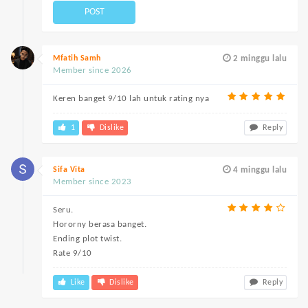
POST
Mfatih Samh
2 minggu lalu
Member since 2026
Keren banget 9/10 lah untuk rating nya
1
Dislike
Reply
Sifa Vita
4 minggu lalu
Member since 2023
Seru.
Hororny berasa banget.
Ending plot twist.
Rate 9/10
Like
Dislike
Reply