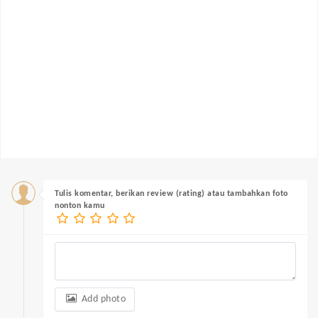
Tulis komentar, berikan review (rating) atau tambahkan foto
nonton kamu
Add photo