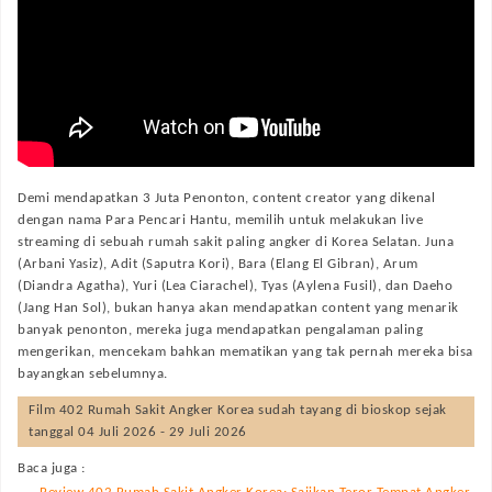
Demi mendapatkan 3 Juta Penonton, content creator yang dikenal
dengan nama Para Pencari Hantu, memilih untuk melakukan live
streaming di sebuah rumah sakit paling angker di Korea Selatan. Juna
(Arbani Yasiz), Adit (Saputra Kori), Bara (Elang El Gibran), Arum
(Diandra Agatha), Yuri (Lea Ciarachel), Tyas (Aylena Fusil), dan Daeho
(Jang Han Sol), bukan hanya akan mendapatkan content yang menarik
banyak penonton, mereka juga mendapatkan pengalaman paling
mengerikan, mencekam bahkan mematikan yang tak pernah mereka bisa
bayangkan sebelumnya.
Film
402 Rumah Sakit Angker Korea
sudah tayang di bioskop sejak
tanggal 04 Juli 2026 - 29 Juli 2026
Baca juga :