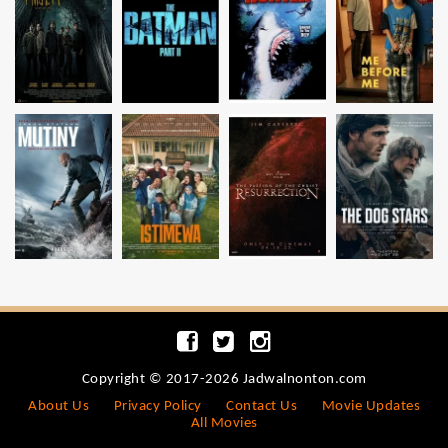
Copyright © 2017-2026 Jadwalnonton.com
About Us
Privacy Policy
Contact Us
Movie Updates
All Movies