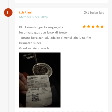
Luh Riani
1 bulan lalu
Member since 2024
Flm kekuatan,pertarungan,ada
lucunya,bagus dan layak di tonton
Tentang kerajaan,lalu ada ke dimensi lain juga,,flm
kekuatan super
Good movie to wach