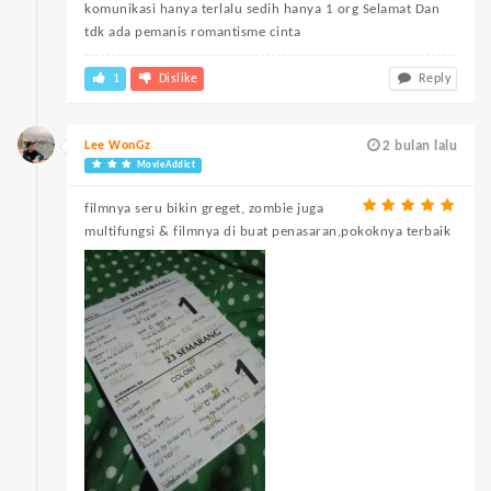
komunikasi hanya terlalu sedih hanya 1 org Selamat Dan
tdk ada pemanis romantisme cinta
1
Dislike
Reply
Lee WonGz
2 bulan lalu
MovieAddict
filmnya seru bikin greget, zombie juga
multifungsi & filmnya di buat penasaran,pokoknya terbaik