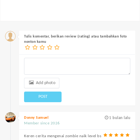
Tulis komentar, berikan review (rating) atau tambahkan foto
nonton kamu
Add photo
POST
Donny Samuel
1 bulan lalu
Member since 2026
Keren cerita mengenai zombie naik level bs