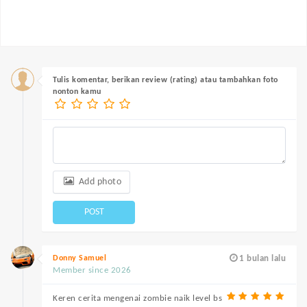
Tulis komentar, berikan review (rating) atau tambahkan foto
nonton kamu
Add photo
POST
Donny Samuel
1 bulan lalu
Member since 2026
Keren cerita mengenai zombie naik level bs