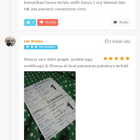
komunikasi hanya terlalu sedih hanya 1 org Selamat Dan
tdk ada pemanis romantisme cinta
1
Dislike
Reply
Lee WonGz
2 bulan lalu
MovieAddict
filmnya seru bikin greget, zombie juga
multifungsi & filmnya di buat penasaran,pokoknya terbaik