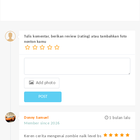
Tulis komentar, berikan review (rating) atau tambahkan foto
nonton kamu
Add photo
POST
Donny Samuel
1 bulan lalu
Member since 2026
Keren cerita mengenai zombie naik level bs