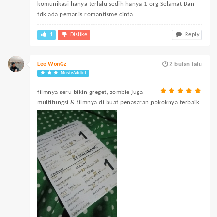
komunikasi hanya terlalu sedih hanya 1 org Selamat Dan
tdk ada pemanis romantisme cinta
1
Dislike
Reply
Lee WonGz
2 bulan lalu
MovieAddict
filmnya seru bikin greget, zombie juga
multifungsi & filmnya di buat penasaran,pokoknya terbaik