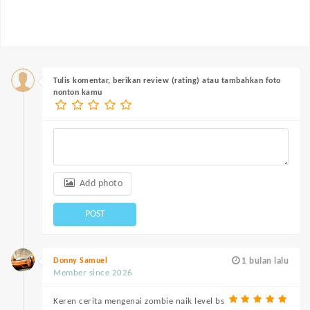
Tulis komentar, berikan review (rating) atau tambahkan foto
nonton kamu
Add photo
POST
Donny Samuel
1 bulan lalu
Member since 2026
Keren cerita mengenai zombie naik level bs