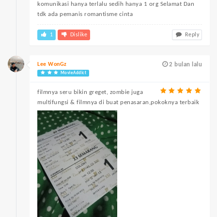
komunikasi hanya terlalu sedih hanya 1 org Selamat Dan
tdk ada pemanis romantisme cinta
1
Dislike
Reply
Lee WonGz
2 bulan lalu
MovieAddict
filmnya seru bikin greget, zombie juga
multifungsi & filmnya di buat penasaran,pokoknya terbaik