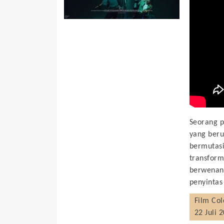
Seorang p
yang beru
bermutasi
transform
berwenang
penyintas
Film
Col
22 Juli 