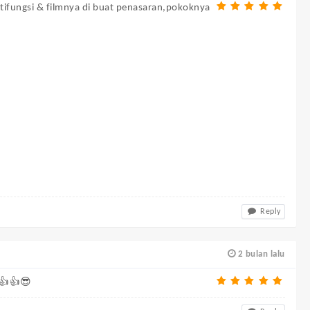
ltifungsi & filmnya di buat penasaran,pokoknya
Reply
2 bulan lalu
 👍👍😎