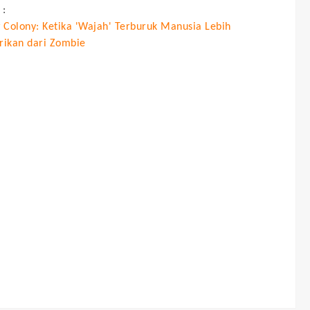
 :
 Colony: Ketika 'Wajah' Terburuk Manusia Lebih
ikan dari Zombie