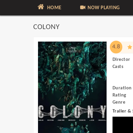
HOME
NOW PLAYING
COLONY
4.8
Director
Casts
Duration
Rating
Genre
Trailer &