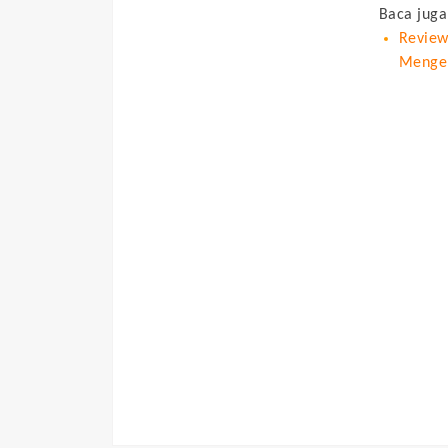
Baca juga
Review
Menger