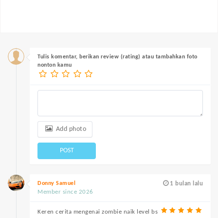
Tulis komentar, berikan review (rating) atau tambahkan foto
nonton kamu
Add photo
POST
Donny Samuel
1 bulan lalu
Member since 2026
Keren cerita mengenai zombie naik level bs