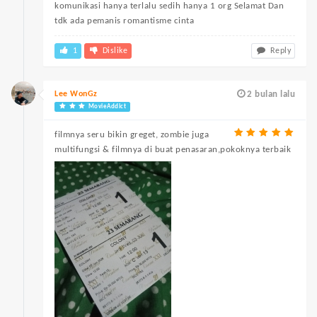
komunikasi hanya terlalu sedih hanya 1 org Selamat Dan
tdk ada pemanis romantisme cinta
1
Dislike
Reply
Lee WonGz
2 bulan lalu
MovieAddict
filmnya seru bikin greget, zombie juga
multifungsi & filmnya di buat penasaran,pokoknya terbaik