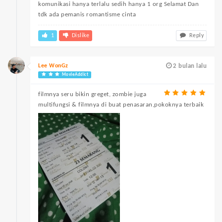
komunikasi hanya terlalu sedih hanya 1 org Selamat Dan
tdk ada pemanis romantisme cinta
1
Dislike
Reply
Lee WonGz
2 bulan lalu
MovieAddict
filmnya seru bikin greget, zombie juga
multifungsi & filmnya di buat penasaran,pokoknya terbaik