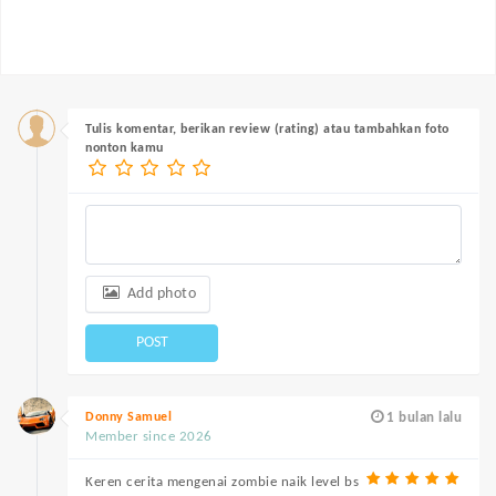
Tulis komentar, berikan review (rating) atau tambahkan foto
nonton kamu
Add photo
POST
Donny Samuel
1 bulan lalu
Member since 2026
Keren cerita mengenai zombie naik level bs