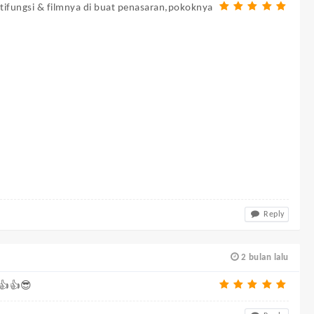
ltifungsi & filmnya di buat penasaran,pokoknya
Reply
2 bulan lalu
 👍👍😎