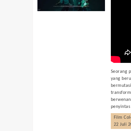
Seorang p
yang beru
bermutasi
transform
berwenang
penyintas
Film
Col
22 Juli 