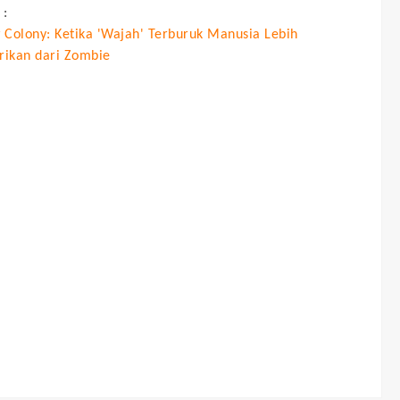
 :
 Colony: Ketika 'Wajah' Terburuk Manusia Lebih
ikan dari Zombie