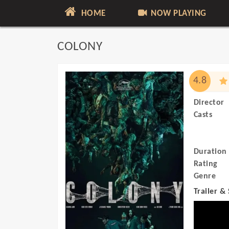
HOME
NOW PLAYING
COLONY
4.8
Director
Casts
Duration
Rating
Genre
Trailer &