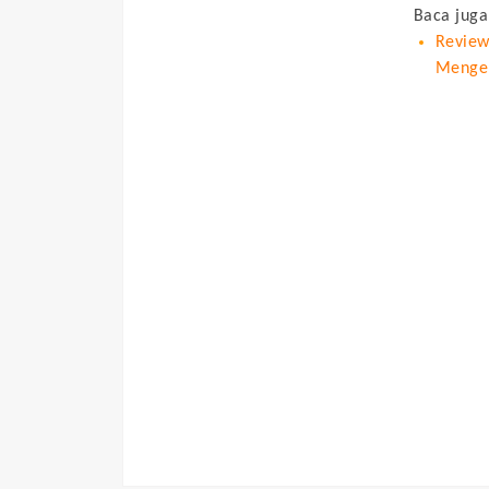
Baca juga
Review
Menger