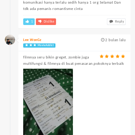
komunikasi hanya terlalu sedih hanya 1 org Selamat Dan
tdk ada pemanis romantisme cinta
1
Dislike
Reply
Lee WonGz
2 bulan lalu
MovieAddict
filmnya seru bikin greget, zombie juga
multifungsi & filmnya di buat penasaran,pokoknya terbaik