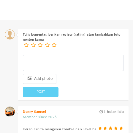
Tulis komentar, berikan review (rating) atau tambahkan foto
nonton kamu
Add photo
POST
Donny Samuel
1 bulan lalu
Member since 2026
Keren cerita mengenai zombie naik level bs