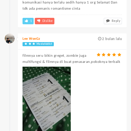
komunikasi hanya terlalu sedih hanya 1 org Selamat Dan
tdk ada pemanis romantisme cinta
1
Dislike
Reply
Lee WonGz
2 bulan lalu
MovieAddict
filmnya seru bikin greget, zombie juga
multifungsi & filmnya di buat penasaran,pokoknya terbaik