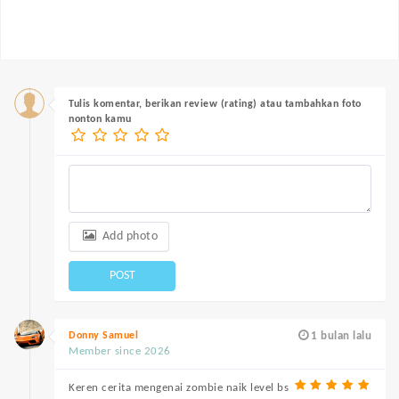
Tulis komentar, berikan review (rating) atau tambahkan foto
nonton kamu
Add photo
POST
Donny Samuel
1 bulan lalu
Member since 2026
Keren cerita mengenai zombie naik level bs