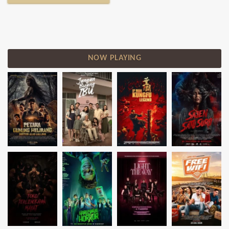
NOW PLAYING