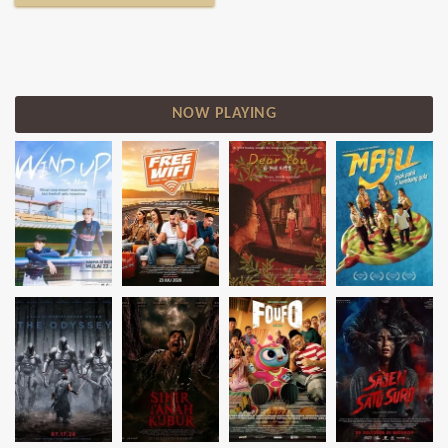
NOW PLAYING