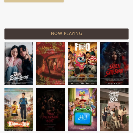
NOW PLAYING