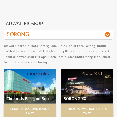
JADWAL BIOSKOP
SORONG
Jadwal bioskop di kota Sorong
, ada 2 bioskop di kota Sorong, untuk
melihat jadwal bioskop di kota Sorong, pilih salah satu bioskop favorit
kamu di bawah atau klik opsi Ubah kota di atas untuk mengubah lokasi
tempat kamu nonton bioskop.
Cinepolis Paragon Square Sorong
SORONG XXI
LIHAT JADWAL DAN HARGA
LIHAT JADWAL DAN HARGA
TIKET
TIKET