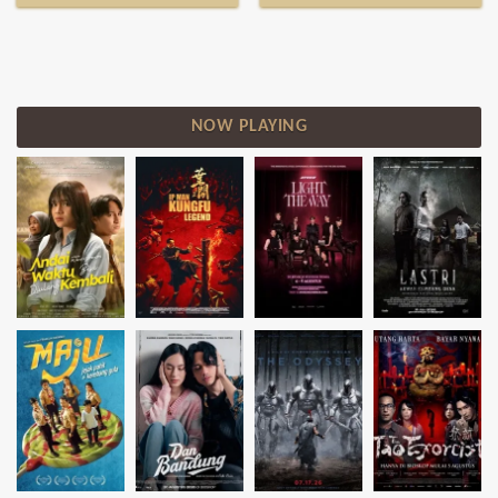
NOW PLAYING