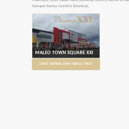
Mamuju, pilih salah satu bioskop favorit kamu di b
tempat kamu nonton bioskop.
MALEO TOWN SQUARE XXI
LIHAT JADWAL DAN HARGA TIKET