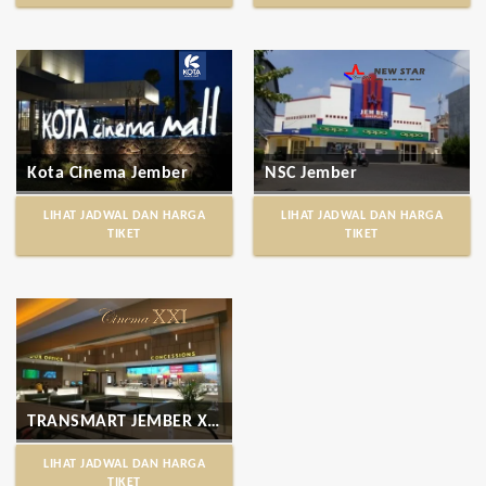
Kota Cinema Jember
NSC Jember
LIHAT JADWAL DAN HARGA
LIHAT JADWAL DAN HARGA
TIKET
TIKET
TRANSMART JEMBER XXI
LIHAT JADWAL DAN HARGA
TIKET